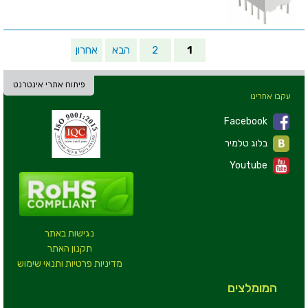
1
2
הבא
אחרון
פיתוח אתרי אינטרנט
עקבו אחרינו
Facebook
בלוג טלמיר
Youtube
נגישות באתר
תקנון האתר
מדיניות פרטיות ותנאי שימוש
המומלצים