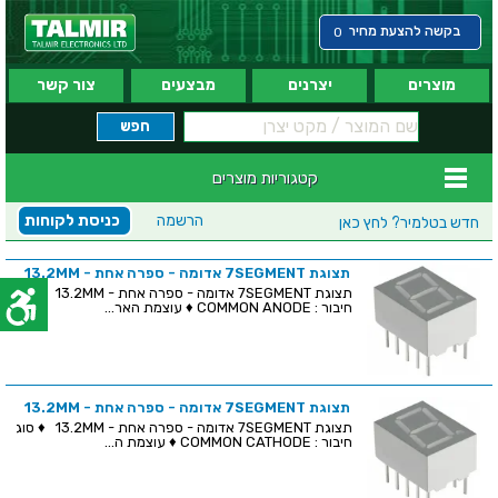
בקשה להצעת מחיר
0
מוצרים
יצרנים
מבצעים
צור קשר
קטגוריות מוצרים
הרשמה
כניסת לקוחות
חדש בטלמיר?
לחץ כאן
תצוגת 7SEGMENT אדומה - ספרה אחת - 13.2MM
תצוגת 7SEGMENT אדומה - ספרה אחת - 13.2MM ♦ סוג
חיבור : COMMON ANODE ♦ עוצמת האר...
תצוגת 7SEGMENT אדומה - ספרה אחת - 13.2MM
תצוגת 7SEGMENT אדומה - ספרה אחת - 13.2MM ♦ סוג
חיבור : COMMON CATHODE ♦ עוצמת ה...