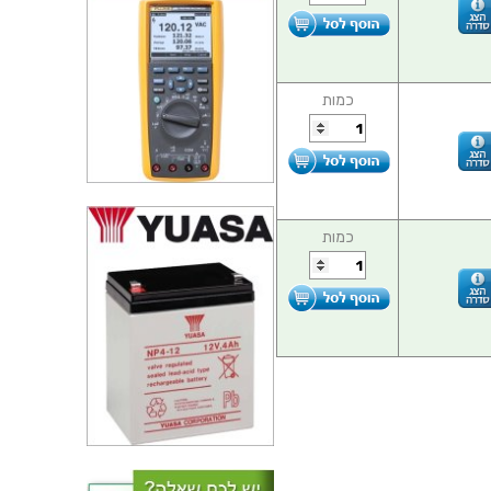
כמות
כמות