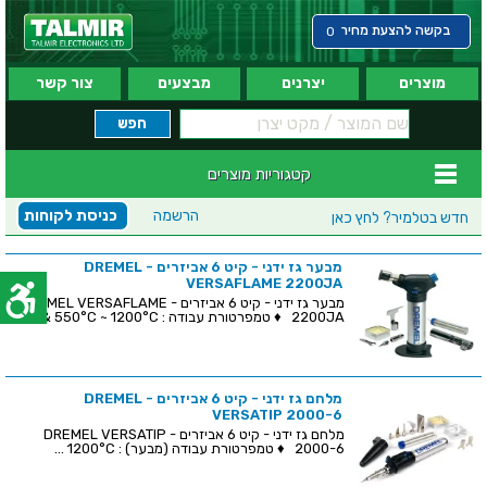
בקשה להצעת מחיר
0
מוצרים
יצרנים
מבצעים
צור קשר
קטגוריות מוצרים
הרשמה
כניסת לקוחות
חדש בטלמיר?
לחץ כאן
מבער גז ידני - קיט 6 אביזרים - DREMEL
VERSAFLAME 2200JA
מבער גז ידני - קיט 6 אביזרים - DREMEL VERSAFLAME
2200JA ♦ טמפרטורת עבודה : 550°C ~ 1200°C &...
מלחם גז ידני - קיט 6 אביזרים - DREMEL
VERSATIP 2000-6
מלחם גז ידני - קיט 6 אביזרים - DREMEL VERSATIP
2000-6 ♦ טמפרטורת עבודה (מבער) : 1200°C ...