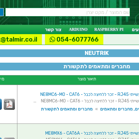
ים
RASPBERRY PI
ARDUINO
צור קשר
@talmir.co.il
054-6077766
NEUTRIK
מחברים ומתאמים לתקשורת
תיאור מוצר
מיד
בל - NE8MC6-MO - CAT6
 NE8MC6-MO - CAT6 ...
ם, מחברים ומתאמים
»
מחברים ומתאמים לתקשורת
כבל - ME8MX6 - CAT6A