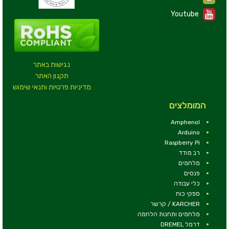
Youtube
נגישות באתר
תקנון האתר
מדיניות פרטיות ותנאי שימוש
המומלצים
Amphenol
Arduino
Raspberry Pi
רב מודד
מלחמים
פנסים
כלי עבודה
ספקי כוח
KARCHER / קרשר
מלחמים ותחנות הלחמה
דרמל DREMEL