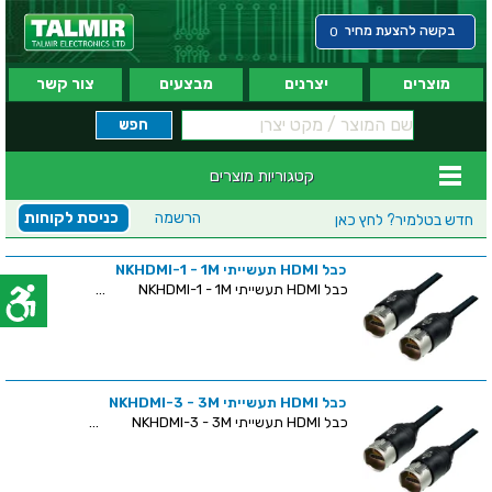
בקשה להצעת מחיר
0
מוצרים
יצרנים
מבצעים
צור קשר
קטגוריות מוצרים
הרשמה
כניסת לקוחות
חדש בטלמיר?
לחץ כאן
כבל HDMI תעשייתי NKHDMI-1 - 1M
כבל HDMI תעשייתי NKHDMI-1 - 1M ...
כבל HDMI תעשייתי NKHDMI-3 - 3M
כבל HDMI תעשייתי NKHDMI-3 - 3M ...