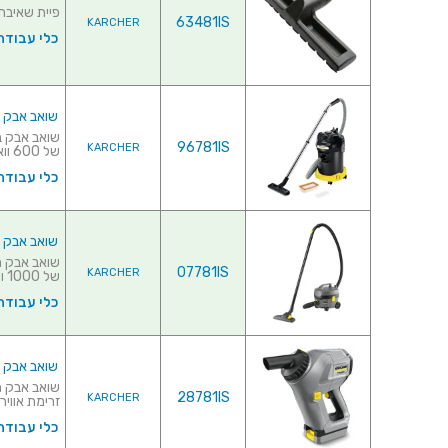
פיית שאיבת ריצפות
63481IS
KARCHER
כלי עבודה
שואב אבק ביתי לניק
96781IS
KARCHER
של 600 וואט♦ עוצ...
כלי עבודה
שואב אבק תעשייתי
07781IS
KARCHER
של 1000 וואט♦ ע...
כלי עבודה
שואב אבק תעשייתי נטע
28781IS
KARCHER
זרימת אוויר : 
כלי עבודה