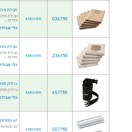
חבילת פילטרים לש
03671IS
KARCHER
יחידות ...
כלי עבודה
חבילת פילטרים לש
23671IS
KARCHER
יחידות ...
כלי עבודה
נרתיק מותן לשוא
נרתיק מותן לשואב 
65771IS
KARCHER
כלי עבודה
זוג מטליות מיק
זוג מטליות מיקרו
55771IS
KARCHER