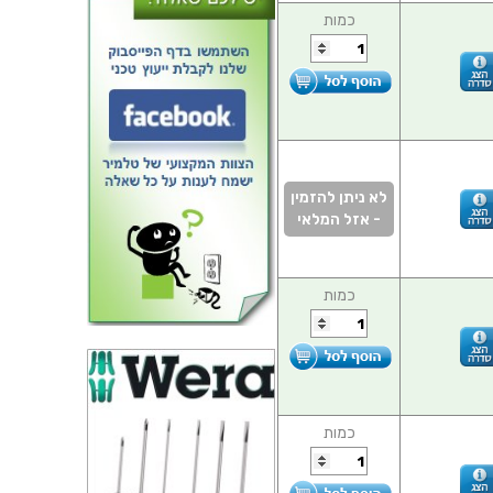
כמות
לא ניתן להזמין
- אזל המלאי
כמות
כמות