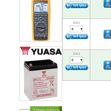
כמות
כמות