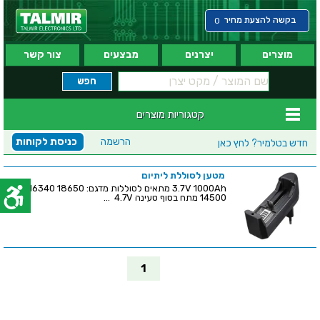
בקשה להצעת מחיר
0
מוצרים
יצרנים
מבצעים
צור קשר
קטגוריות מוצרים
הרשמה
כניסת לקוחות
חדש בטלמיר?
לחץ כאן
מטען לסוללת ליתיום
3.7V 1000Ah מתאים לסוללות מדגם: 18650 16340
14500 מתח בסוף טעינה 4.7V ...
1