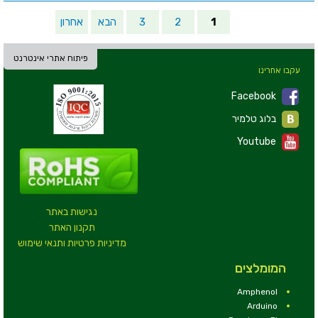
1
2
3
הבא
אחרון
פיתוח אתרי אינטרנט
עקבו אחרינו
Facebook
בלוג טלמיר
Youtube
נגישות באתר
תקנון האתר
מדיניות פרטיות ותנאי שימוש
המומלצים
Amphenol
Arduino