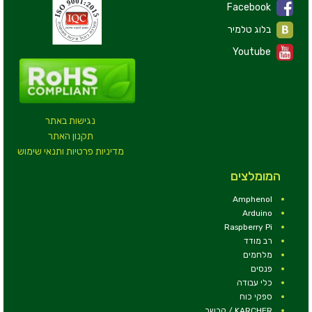
Facebook
בלוג טלמיר
Youtube
נגישות באתר
תקנון האתר
מדיניות פרטיות ותנאי שימוש
המומלצים
Amphenol
Arduino
Raspberry Pi
רב מודד
מלחמים
פנסים
כלי עבודה
ספקי כוח
KARCHER / קרשר