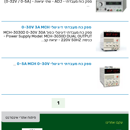
ספק כוח מעבדתי - ADJ - שתי יציאות - (0-32V / 0-5A)
...
ספק כח מעבדתי דיגיטלי 0-30V 3A MCH
ספק כח מעבדתי דיגיטלי כפול MCH-3030D 0-30V 30A
Power Supply Model: MCH-3030D DUAL OUTPUT -
כניסה: 220V 50HZ - יציאה קב...
ספק כח מעבדתי דיגיטלי 0-5A MCH 0-30V
...
1
פיתוח אתרי אינטרנט
עקבו אחרינו