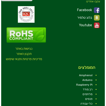
עקבו אחרינו
Facebook
בלוג טלמיר
Youtube
נגישות באתר
תקנון האתר
מדיניות פרטיות ותנאי שימוש
המומלצים
Amphenol
Arduino
Raspberry Pi
רב מודד
מלחמים
פנסים
כלי עבודה