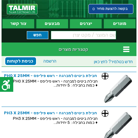
בקשה להצעת מחיר
0
מוצרים
יצרנים
מבצעים
צור קשר
קטגוריות מוצרים
הרשמה
כניסת לקוחות
חדש בטלמיר?
לחץ כאן
חבילת ביטים למברגה - ראש פיליפס - PH0 X 25MM
חבילת ביטים למברגה - ראש פיליפס - PH0 X 25MM
♦ כמות בחבילה : 5 יחידות...
חבילת ביטים למברגה - ראש פיליפס - PH3 X 25MM
חבילת ביטים למברגה - ראש פיליפס - PH3 X 25MM
♦ כמות בחבילה : 5 יחידות...