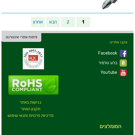
1
2
הבא
אחרון
פיתוח אתרי אינטרנט
עקבו אחרינו
Facebook
בלוג טלמיר
Youtube
נגישות באתר
תקנון האתר
מדיניות פרטיות ותנאי שימוש
המומלצים