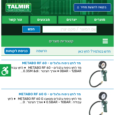
בקשה להצעת מחיר
0
מוצרים
יצרנים
מבצעים
צור קשר
קטגוריות מוצרים
הרשמה
כניסת לקוחות
חדש בטלמיר?
לחץ כאן
מד לחץ ניפוח גלגלים - METABO RF 60
מד לחץ ניפוח גלגלים - METABO RF 60 ♦ לחץ עבודה :
0BAR ~ 12BAR ♦ אורך הצינור : 0.35M &di...
מד לחץ ניפוח גלגלים - METABO RF 60 G
מד לחץ ניפוח גלגלים מטאבו METABO RF 60 G ♦ לחץ
עבודה : 0.5BAR ~ 10BAR ♦ אורך הצינור : 0....