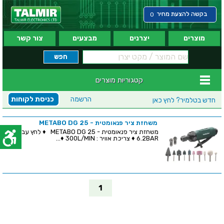
בקשה להצעת מחיר
0
מוצרים
יצרנים
מבצעים
צור קשר
קטגוריות מוצרים
הרשמה
כניסת לקוחות
חדש בטלמיר?
לחץ כאן
משחזת ציר פנאומטית - METABO DG 25
משחזת ציר פנאומטית - METABO DG 25 ♦ לחץ עבודה :
6.2BAR ♦ צריכת אוויר : 300L/MIN ♦...
1