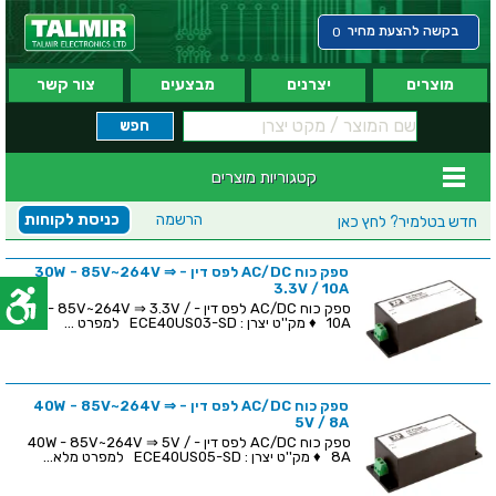
בקשה להצעת מחיר
0
מוצרים
יצרנים
מבצעים
צור קשר
קטגוריות מוצרים
הרשמה
כניסת לקוחות
חדש בטלמיר?
לחץ כאן
ספק כוח AC/DC לפס דין - 30W - 85V~264V ⇒
3.3V / 10A
ספק כוח AC/DC לפס דין - 30W - 85V~264V ⇒ 3.3V /
10A ♦ מק''ט יצרן : ECE40US03-SD למפרט ...
ספק כוח AC/DC לפס דין - 40W - 85V~264V ⇒
5V / 8A
ספק כוח AC/DC לפס דין - 40W - 85V~264V ⇒ 5V /
8A ♦ מק''ט יצרן : ECE40US05-SD למפרט מלא...