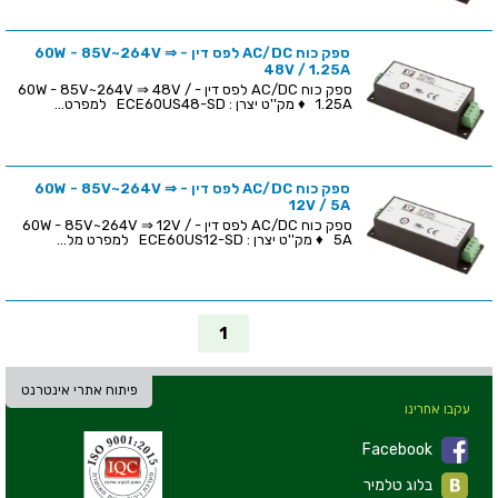
ספק כוח AC/DC לפס דין - 60W - 85V~264V ⇒
48V / 1.25A
ספק כוח AC/DC לפס דין - 60W - 85V~264V ⇒ 48V /
1.25A ♦ מק''ט יצרן : ECE60US48-SD למפרט...
ספק כוח AC/DC לפס דין - 60W - 85V~264V ⇒
12V / 5A
ספק כוח AC/DC לפס דין - 60W - 85V~264V ⇒ 12V /
5A ♦ מק''ט יצרן : ECE60US12-SD למפרט מל...
1
פיתוח אתרי אינטרנט
עקבו אחרינו
Facebook
בלוג טלמיר