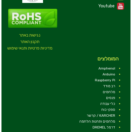
Youtube
נגישות באתר
תקנון האתר
מדיניות פרטיות ותנאי שימוש
המומלצים
Amphenol
Arduino
Raspberry Pi
רב מודד
מלחמים
פנסים
כלי עבודה
ספקי כוח
KARCHER / קרשר
מלחמים ותחנות הלחמה
דרמל DREMEL