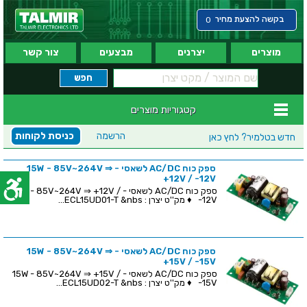
בקשה להצעת מחיר
0
מוצרים
יצרנים
מבצעים
צור קשר
קטגוריות מוצרים
הרשמה
כניסת לקוחות
חדש בטלמיר?
לחץ כאן
ספק כוח AC/DC לשאסי - 15W - 85V~264V ⇒
+12V / -12V
ספק כוח AC/DC לשאסי - 15W - 85V~264V ⇒ +12V /
-12V ♦ מק''ט יצרן : ECL15UD01-T &nbs...
ספק כוח AC/DC לשאסי - 15W - 85V~264V ⇒
+15V / -15V
ספק כוח AC/DC לשאסי - 15W - 85V~264V ⇒ +15V /
-15V ♦ מק''ט יצרן : ECL15UD02-T &nbs...