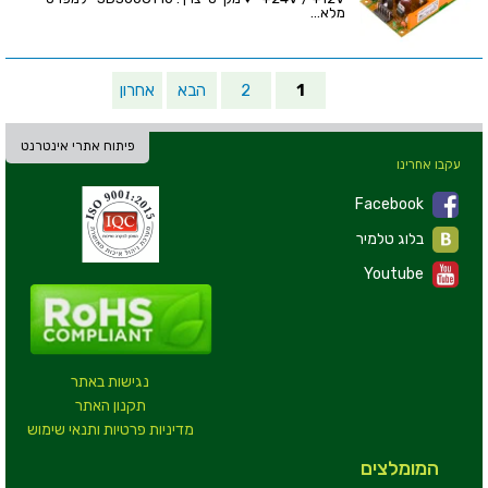
מלא...
1
2
הבא
אחרון
פיתוח אתרי אינטרנט
עקבו אחרינו
Facebook
בלוג טלמיר
Youtube
נגישות באתר
תקנון האתר
מדיניות פרטיות ותנאי שימוש
המומלצים