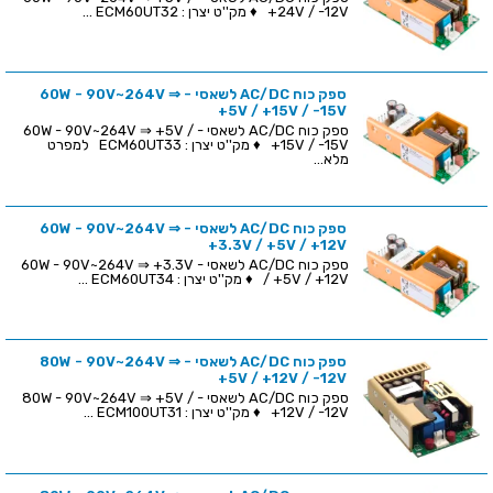
+24V / -12V ♦ מק''ט יצרן : ECM60UT32 ...
ספק כוח AC/DC לשאסי - 60W - 90V~264V ⇒
+5V / +15V / -15V
ספק כוח AC/DC לשאסי - 60W - 90V~264V ⇒ +5V /
+15V / -15V ♦ מק''ט יצרן : ECM60UT33 למפרט
מלא...
ספק כוח AC/DC לשאסי - 60W - 90V~264V ⇒
+3.3V / +5V / +12V
ספק כוח AC/DC לשאסי - 60W - 90V~264V ⇒ +3.3V
/ +5V / +12V ♦ מק''ט יצרן : ECM60UT34 ...
ספק כוח AC/DC לשאסי - 80W - 90V~264V ⇒
+5V / +12V / -12V
ספק כוח AC/DC לשאסי - 80W - 90V~264V ⇒ +5V /
+12V / -12V ♦ מק''ט יצרן : ECM100UT31 ...