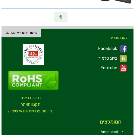
1
פיתוח אתרי אינטרנט
עקבו אחרינו
Facebook
בלוג טלמיר
Youtube
נגישות באתר
תקנון האתר
מדיניות פרטיות ותנאי שימוש
המומלצים
Amphenol