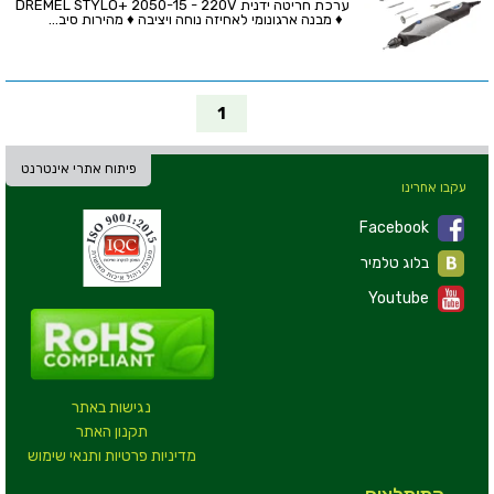
ערכת חריטה ידנית DREMEL STYLO+ 2050-15 - 220V
♦ מבנה ארגונומי לאחיזה נוחה ויציבה ♦ מהירות סיב...
1
פיתוח אתרי אינטרנט
עקבו אחרינו
Facebook
בלוג טלמיר
Youtube
נגישות באתר
תקנון האתר
מדיניות פרטיות ותנאי שימוש