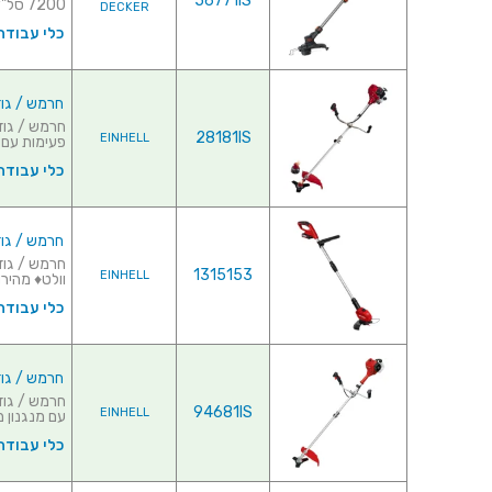
56771IS
7200 סל"ד♦ ...
DECKER
כלי עבודה
חרמש / גוזם דשא מקצו
28181IS
EINHELL
פעימות עם מ
כלי עבודה
חרמש / גוזם דשא מ
1315153
EINHELL
וולט♦ מהירות סיב
כלי עבודה
חרמש / גוזם דשא מקצו
94681IS
EINHELL
עם מנגנון מ
כלי עבודה