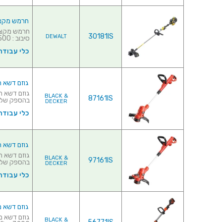
חרמש מקצועי נטען  18V
30181IS
DEWALT
סיבוב : 0-5500 / 0-5100...
כלי עבודה
גוזם דשא חשמלי מקצועי 
BLACK &
87161IS
בהספק של 450 וואט♦ ..
DECKER
כלי עבודה
גוזם דשא חשמלי מקצועי 
BLACK &
97161IS
בהספק של 550 וואט♦ ..
DECKER
כלי עבודה
גוזם דשא מקצועי נטען 6V
BLACK &