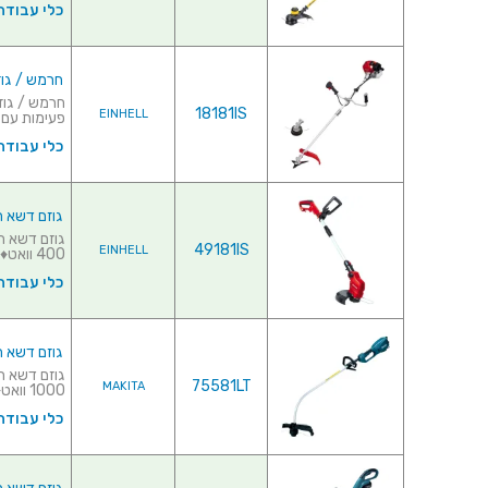
כלי עבודה
חרמש / גוזם דשא מקצוע
18181IS
EINHELL
פעימות עם מ
כלי עבודה
גוזם דשא חשמלי מק
49181IS
EINHELL
400 וואט♦ מהירות סיבוב...
כלי עבודה
גוזם דשא חשמלי מקצו
75581LT
MAKITA
1000 וואט♦ מהירות סיב...
כלי עבודה