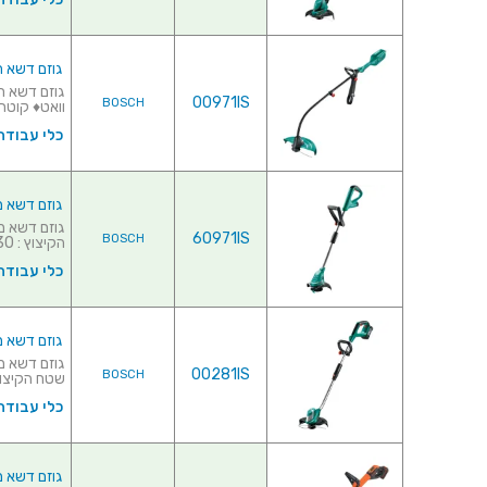
גוזם דשא חשמלי 
00971IS
BOSCH
וואט♦ קוטר 
כלי עבודה
גוזם דשא מקצועי נטען 12V
60971IS
BOSCH
הקיצוץ : 230 מ''מ♦ ידית טלסקופית ...
כלי עבודה
גוזם דשא מקצועי נטען  36V
00281IS
BOSCH
שטח הקיצוץ : 300 מ''מ&
כלי עבודה
גוזם דשא מקצועי נטען 18V