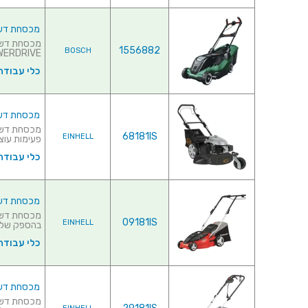
מכסחת דשא חשמלית
1556882
BOSCH
POWERDRIVE עוצמתי 1700 
כלי עבודה
מכסחת דשא מקצועית 196CC
68181IS
EINHELL
פעימות עוצמתי ב
כלי עבודה
מכסחת דשא חשמלי
09181IS
EINHELL
בהספק של 1500 וואט♦ מעטפת פלסטי.
כלי עבודה
מכסחת דשא חשמלי