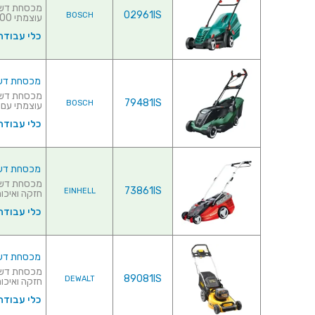
02961IS
BOSCH
עוצמתי 1400 וואט♦ מעטפת פלס...
כלי עבודה
מכסחת דשא חשמלית 
79481IS
BOSCH
עוצמתי עם הספק של 400
כלי עבודה
מכסחת דשא מקצועית
73861IS
EINHELL
חזקה ואיכות
כלי עבודה
מכסחת דשא מקצועי
89081IS
DEWALT
חזקה ואיכותי
כלי עבודה