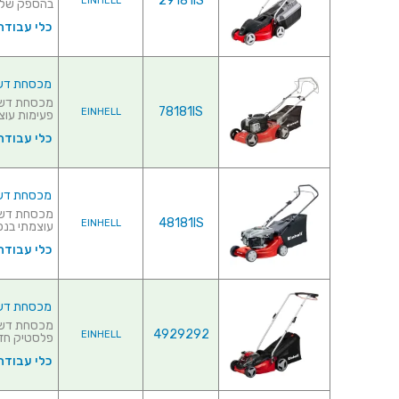
29181IS
EINHELL
בהספק של 1000 וואט♦ מע..
כלי עבודה
מכסחת דשא מקצועית 125CC
78181IS
EINHELL
פעימות עוצמתי בנ
כלי עבודה
מכסחת דשא מקצועית 8CC
48181IS
EINHELL
עוצמתי בנפח של 118
כלי עבודה
מכסחת דשא מקצועית נ
4929292
EINHELL
פלסטיק חזקה
כלי עבודה