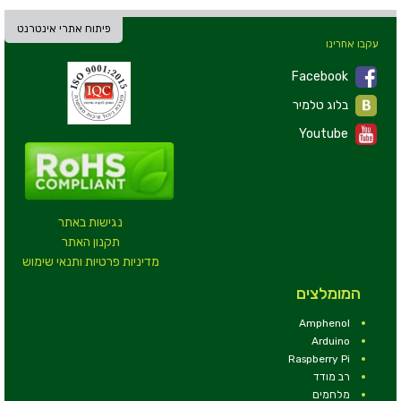
פיתוח אתרי אינטרנט
עקבו אחרינו
Facebook
בלוג טלמיר
Youtube
נגישות באתר
תקנון האתר
מדיניות פרטיות ותנאי שימוש
המומלצים
Amphenol
Arduino
Raspberry Pi
רב מודד
מלחמים