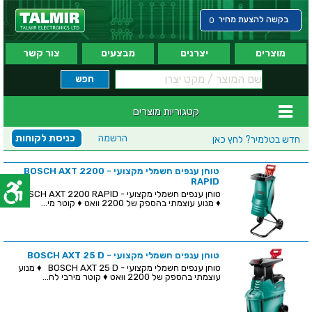
בקשה להצעת מחיר
0
מוצרים
יצרנים
מבצעים
צור קשר
קטגוריות מוצרים
הרשמה
כניסת לקוחות
חדש בטלמיר?
לחץ כאן
טוחן ענפים חשמלי מקצועי - BOSCH AXT 2200
RAPID
טוחן ענפים חשמלי מקצועי - BOSCH AXT 2200 RAPID
♦ מנוע עוצמתי בהספק של 2200 וואט ♦ קוטר מי...
טוחן ענפים חשמלי מקצועי - BOSCH AXT 25 D
טוחן ענפים חשמלי מקצועי - BOSCH AXT 25 D ♦ מנוע
עוצמתי בהספק של 2200 וואט ♦ קוטר מירבי לח...