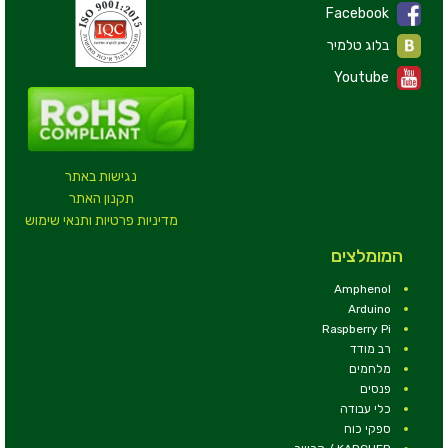
Facebook
בלוג טלמיר
Youtube
נגישות באתר
תקנון האתר
מדיניות פרטיות ותנאי שימוש
המומלצים
Amphenol
Arduino
Raspberry Pi
רב מודד
מלחמים
פנסים
כלי עבודה
ספקי כוח