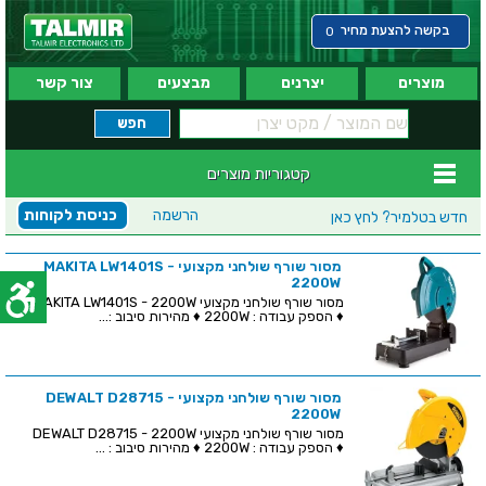
בקשה להצעת מחיר
0
מוצרים
יצרנים
מבצעים
צור קשר
קטגוריות מוצרים
הרשמה
כניסת לקוחות
חדש בטלמיר?
לחץ כאן
מסור שורף שולחני מקצועי MAKITA LW1401S -
2200W
מסור שורף שולחני מקצועי MAKITA LW1401S - 2200W
♦ הספק עבודה : 2200W ♦ מהירות סיבוב :...
מסור שורף שולחני מקצועי DEWALT D28715 -
2200W
מסור שורף שולחני מקצועי DEWALT D28715 - 2200W
♦ הספק עבודה : 2200W ♦ מהירות סיבוב : ...