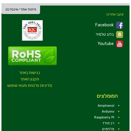
פיתוח אתרי אינטרנט
עקבו אחרינו
Facebook
בלוג טלמיר
Youtube
נגישות באתר
תקנון האתר
מדיניות פרטיות ותנאי שימוש
המומלצים
Amphenol
Arduino
Raspberry Pi
רב מודד
מלחמים