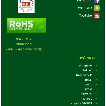
Facebook
בלוג טלמיר
Youtube
נגישות באתר
תקנון האתר
מדיניות פרטיות ותנאי שימוש
המומלצים
Amphenol
Arduino
Raspberry Pi
רב מודד
מלחמים
פנסים
כלי עבודה
ספקי כוח
KARCHER / קרשר