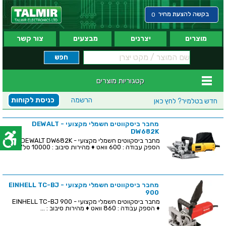
בקשה להצעת מחיר
0
מוצרים
יצרנים
מבצעים
צור קשר
קטגוריות מוצרים
הרשמה
כניסת לקוחות
חדש בטלמיר?
לחץ כאן
מחבר ביסקווטים חשמלי מקצועי - DEWALT
DW682K
מחבר ביסקווטים חשמלי מקצועי - DEWALT DW682K ♦
הספק עבודה : 600 וואט ♦ מהירות סיבוב : 10000 סל"ד &...
מחבר ביסקווטים חשמלי מקצועי - EINHELL TC-BJ
900
מחבר ביסקווטים חשמלי מקצועי - EINHELL TC-BJ 900
♦ הספק עבודה : 860 וואט ♦ מהירות סיבוב : ...