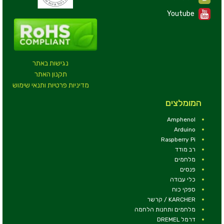
Youtube
נגישות באתר
תקנון האתר
מדיניות פרטיות ותנאי שימוש
המומלצים
Amphenol
Arduino
Raspberry Pi
רב מודד
מלחמים
פנסים
כלי עבודה
ספקי כוח
KARCHER / קרשר
מלחמים ותחנות הלחמה
דרמל DREMEL