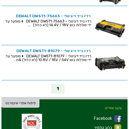
רדיו נייד דיגיטלי - DEWALT DWST1-75663
רדיו נייד דיגיטלי - DEWALT DWST1-75663 ♦ מופעל על
ידי סוללות בוש 14.4V / 18V (לא כלול) ...
רדיו נייד דיגיטלי - DEWALT DWST1-81079
רדיו נייד דיגיטלי - DEWALT DWST1-81079 ♦ מופעל על
ידי סוללות בוש 10.8V / 18V / 54V (לא כלול) &n...
1
פיתוח אתרי אינטרנט
עקבו אחרינו
Facebook
בלוג טלמיר