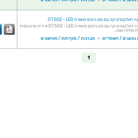
לאלקטרוניקה עם סט ביטים ותאורת GT502 - LED
מיקרו מברגה לאלקטרוניקה עם סט ביטים ותאורת GT502 - LED ♦ ידית ארגונומית
 אחיזה שונו...
 נטענים / חשמליים
»
מברגות / מקדחות / פטישונים
1