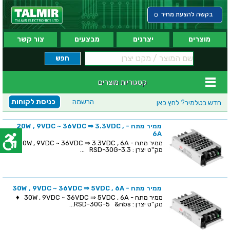
בקשה להצעת מחיר
0
מוצרים
יצרנים
מבצעים
צור קשר
קטגוריות מוצרים
הרשמה
כניסת לקוחות
חדש בטלמיר?
לחץ כאן
ממיר מתח - 20W , 9VDC ~ 36VDC ⇒ 3.3VDC ,
6A
ממיר מתח - 20W , 9VDC ~ 36VDC ⇒ 3.3VDC , 6A ♦
מק''ט יצרן : RSD-30G-3.3 ...
ממיר מתח - 30W , 9VDC ~ 36VDC ⇒ 5VDC , 6A
ממיר מתח - 30W , 9VDC ~ 36VDC ⇒ 5VDC , 6A ♦
מק''ט יצרן : RSD-30G-5 &nbs...