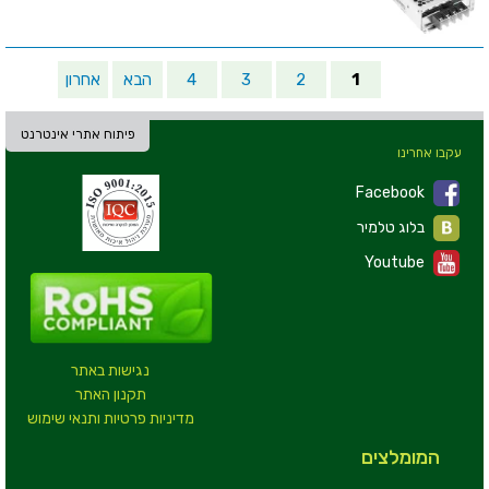
1
2
3
4
הבא
אחרון
פיתוח אתרי אינטרנט
עקבו אחרינו
Facebook
בלוג טלמיר
Youtube
נגישות באתר
תקנון האתר
מדיניות פרטיות ותנאי שימוש
המומלצים