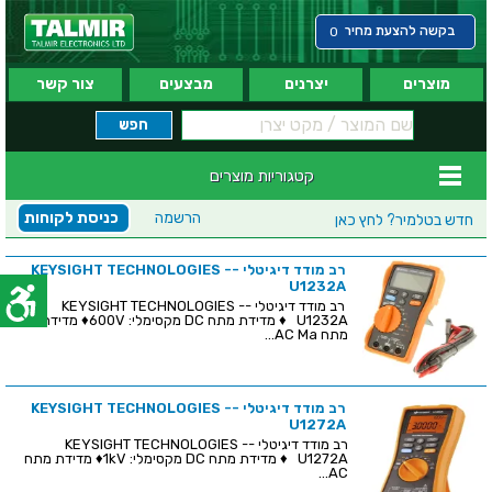
בקשה להצעת מחיר
0
מוצרים
יצרנים
מבצעים
צור קשר
קטגוריות מוצרים
הרשמה
כניסת לקוחות
חדש בטלמיר?
לחץ כאן
רב מודד דיגיטלי -KEYSIGHT TECHNOLOGIES -
U1232A
רב מודד דיגיטלי -KEYSIGHT TECHNOLOGIES -
U1232A ♦ מדידת מתח DC מקסימלי: 600V♦ מדידת
מתח AC Ma...
רב מודד דיגיטלי -KEYSIGHT TECHNOLOGIES -
U1272A
רב מודד דיגיטלי -KEYSIGHT TECHNOLOGIES -
U1272A ♦ מדידת מתח DC מקסימלי: 1kV♦ מדידת מתח
AC...