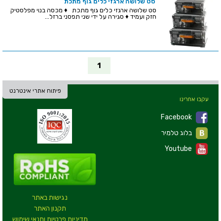
סט שלושה ארגזי כלים גוף מתכת
סט שלושה ארגזי כלים גוף מתכת ♦ מכסה בנוי מפלסטיק
חזק ועמיד ♦ סגירה על ידי שני תפסני ברזל...
1
פיתוח אתרי אינטרנט
עקבו אחרינו
Facebook
בלוג טלמיר
Youtube
נגישות באתר
תקנון האתר
מדיניות פרטיות ותנאי שימוש