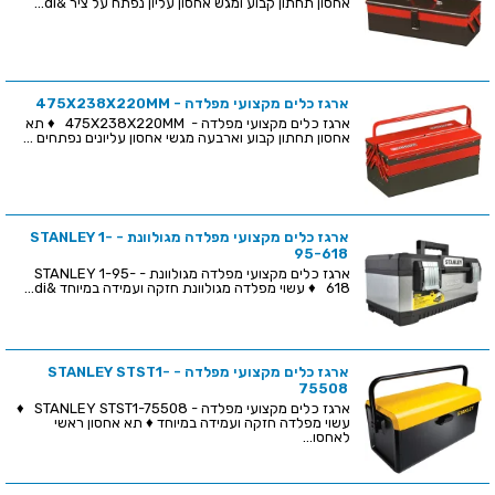
אחסון תחתון קבוע ומגש אחסון עליון נפתח על ציר &di...
ארגז כלים מקצועי מפלדה - 475X238X220MM
ארגז כלים מקצועי מפלדה - 475X238X220MM ♦ תא
אחסון תחתון קבוע וארבעה מגשי אחסון עליונים נפתחים ...
ארגז כלים מקצועי מפלדה מגולוונת - STANLEY 1-
95-618
ארגז כלים מקצועי מפלדה מגולוונת - STANLEY 1-95-
618 ♦ עשוי מפלדה מגולוונת חזקה ועמידה במיוחד &di...
ארגז כלים מקצועי מפלדה - STANLEY STST1-
75508
ארגז כלים מקצועי מפלדה - STANLEY STST1-75508 ♦
עשוי מפלדה חזקה ועמידה במיוחד ♦ תא אחסון ראשי
לאחסו...