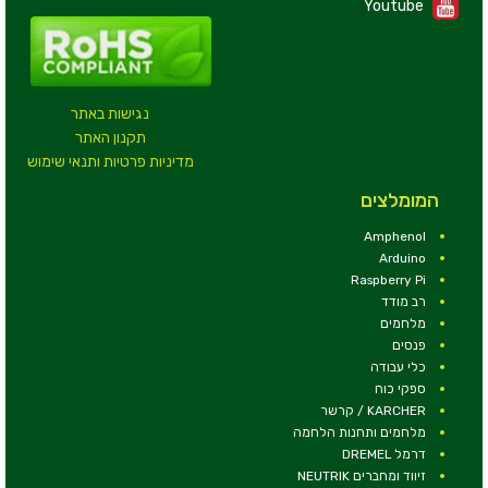
Youtube
נגישות באתר
תקנון האתר
מדיניות פרטיות ותנאי שימוש
המומלצים
Amphenol
Arduino
Raspberry Pi
רב מודד
מלחמים
פנסים
כלי עבודה
ספקי כוח
KARCHER / קרשר
מלחמים ותחנות הלחמה
דרמל DREMEL
זיווד ומחברים NEUTRIK