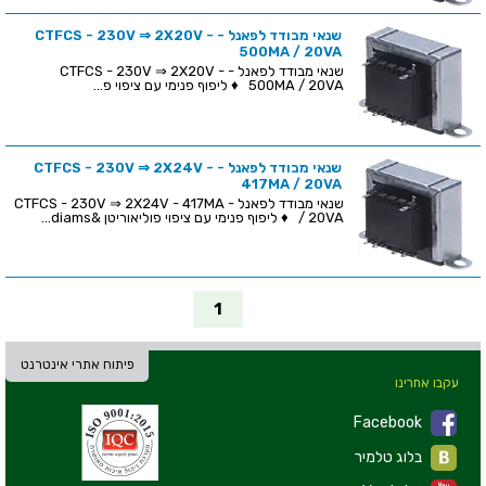
שנאי מבודד לפאנל - CTFCS - 230V ⇒ 2X20V -
500MA / 20VA
שנאי מבודד לפאנל - CTFCS - 230V ⇒ 2X20V -
500MA / 20VA ♦ ליפוף פנימי עם ציפוי פ...
שנאי מבודד לפאנל - CTFCS - 230V ⇒ 2X24V -
417MA / 20VA
שנאי מבודד לפאנל - CTFCS - 230V ⇒ 2X24V - 417MA
/ 20VA ♦ ליפוף פנימי עם ציפוי פוליאוריטן &diams...
1
פיתוח אתרי אינטרנט
עקבו אחרינו
Facebook
בלוג טלמיר