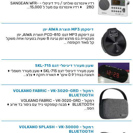
רדיו אינטרנט שולחני / נייד דיגיטלי - SANGEAN WFR-
28D ♦ רדיו אינטרנט עם מעל ל 15,000...
דיסקמן MP3 תוצרת AIWA יפן
נגן דיסקמן MP3 דגם: PCD-810 תוצרת AIWA, יפן
פונקציית בס מודגש זמן נגינה 8 שעות בטעינה אחת משקל
קל מאוד הקופסה ...
שעון מעורר דיגיטלי דגם SKL-715
שעון מעורר דיגיטלי דגם SKL-715 ♦ שעון מעורר חשמלי ♦
תצוגה בגודל 0.9 אינץ' ♦ תאורה חזקה ♦ צלצ...
רמקול VOLKANO FABRIC - VK-3020-GRD -
BLUETOOTH
רמקול VOLKANO FABRIC - VK-3020-GRD -
BLUETOOTH ♦ מבנה קומפקטי נייד עם גימור בד ארוג ♦
הספ...
רמקול VOLKANO SPLASH - VK-30000 -
BLUETOOTH