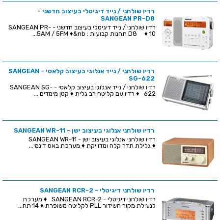
רדיו שולחני / נייד דיגיטלי בעיצוב חדשני -
SANGEAN PR-D8
רדיו שולחני / נייד דיגיטלי בעיצוב חדשני - SANGEAN PR-
D8 ♦ 10 תחנות קבועות : 5AM / 5FM ♦&nb...
רדיו שולחני / נייד אנלוגי בעיצוב קלאסי - SANGEAN
SG-622
רדיו שולחני / נייד אנלוגי בעיצוב קלאסי - SANGEAN SG-
622 ♦ רדיו עם קליטה רב גלית ♦ קטן מימדים ...
רדיו שולחני אנלוגי בעיצוב ישן - SANGEAN WR-11
רדיו שולחני אנלוגי בעיצוב ישן - SANGEAN WR-11
♦ גלילת תדר קלה ומדוייקת ♦ מערכת באס דינמי...
רדיו שולחני דיגיטלי - SANGEAN RCR-2
רדיו שולחני דיגיטלי - SANGEAN RCR-2 ♦ מערכת
לנעילת מקור השידור PLL לקליטה משופרת ♦ 14 תח...