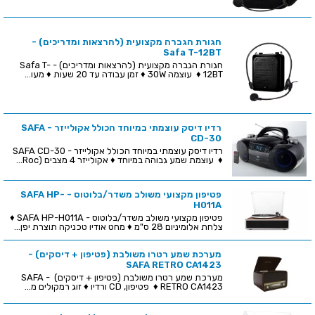
חגורת הגברה מקצועית (להרצאות ומדריכים) -
Safa T-12BT
חגורת הגברה מקצועית (להרצאות ומדריכים) - Safa T-
12BT ♦ עוצמה 30W ♦ זמן עבודה עד 20 שעות ♦ מעו...
רדיו דיסק עוצמתי במיוחד הכולל אקולייזר - SAFA
CD-30
רדיו דיסק עוצמתי במיוחד הכולל אקולייזר - SAFA CD-30
♦ עוצמת שמע גבוהה במיוחד ♦ אקולייזר 4 מצבים (Roc...
פטיפון מקצועי משולב משדר/בלוטוס - SAFA HP-
H011A
פטיפון מקצועי משולב משדר/בלוטוס - SAFA HP-H011A ♦
צלחת אלומיניום 28 ס"מ ♦ מחט אודיו טכניקה תוצרת יפן...
מערכת שמע רטרו משולבת (פטיפון + דיסקים) -
SAFA RETRO CA1423
מערכת שמע רטרו משולבת (פטיפון + דיסקים) - SAFA
RETRO CA1423 ♦ פטיפון, CD ורדיו ♦ זוג רמקולים מ...