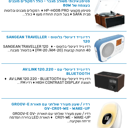
פטיפון איכותי משולב מגבר - כולל רמקולים מובנים
בעצמה של 80W
פטיפון מקצועי HP-H008 PRO‏ ♦ רמקולים מובנים ובלוטות
מבית SAFA ♦ בעל תיבת תהודה מעץ ♦ כולל...
רדיו נייד דיגיטלי בלוטוס - SANGEAN TRAVELLER
120
רדיו נייד דיגיטלי בלוטוס - SANGEAN TRAVELLER 120 ♦
40 תחנות קבועות (20-FM-20 /AM) ♦ בלוטות' מובנה...
רדיו נייד דיגיטלי עם AV:LINK 120.220 -
BLUETOOTH
רדיו נייד דיגיטלי עם AV:LINK 120.220 - BLUETOOTH ♦
תצוגת HIGH CONTRAST DISPLAY ♦ רדיו FM ...
רדיו / שעון מעורר שולחני עם תאורת GROOV-E
GV-CR01-WE - WAKE-UP
רדיו / שעון מעורר שולחני עם תאורת GROOV-E GV-
CR01-WE - WAKE-UP ♦ תאורת LED בהירה המדמה
זריחה ושקיעה...