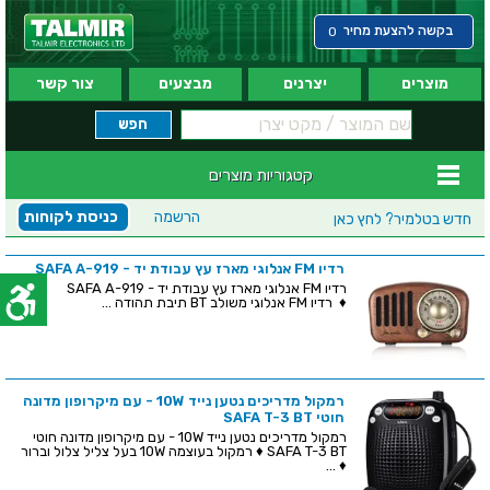
בקשה להצעת מחיר
0
מוצרים
יצרנים
מבצעים
צור קשר
קטגוריות מוצרים
הרשמה
כניסת לקוחות
חדש בטלמיר?
לחץ כאן
רדיו FM אנלוגי מארז עץ עבודת יד - SAFA A-919
רדיו FM אנלוגי מארז עץ עבודת יד - SAFA A-919
♦ רדיו FM אנלוגי משולב BT תיבת תהודה ...
רמקול מדריכים נטען נייד 10W - עם מיקרופון מדונה
חוטי SAFA T-3 BT
רמקול מדריכים נטען נייד 10W - עם מיקרופון מדונה חוטי
SAFA T-3 BT ♦ רמקול בעוצמה 10W בעל צליל צלול וברור
♦ ...