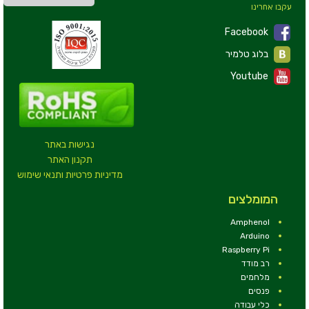
עקבו אחרינו
Facebook
בלוג טלמיר
Youtube
נגישות באתר
תקנון האתר
מדיניות פרטיות ותנאי שימוש
המומלצים
Amphenol
Arduino
Raspberry Pi
רב מודד
מלחמים
פנסים
כלי עבודה