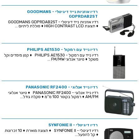
רדיו אוזניות נייד דיגיטלי - GOODMANS
GDPRDAB2ST
רדיו אוזניות נייד דיגיטלי - GOODMANS GDPRDAB2ST
♦ תצוגת HIGH CONTRAST LCD ♦ סוללת ליתיום ...
רדיו נייד עם רמקול - PHILIPS AE1530
רדיו נייד עם רמקול - PHILIPS AE1530 ♦ קטן מימדים וקל
משקל ♦ טיונר אנלוגי FM/MW ...
רדיו נייד אנלוגי - PANASONIC RF2400
רדיו נייד אנלוגי - PANASONIC RF2400 ♦ טיונר אנלוגי
AM/FM ♦ רמקול בקוטר 100 מ''מ ♦ סקלה גודל...
רדיו דיגיטלי - SYNFONIE II
רדיו דיגיטלי - SYNFONIE II ♦ תצוגה מוארת ♦ 10 זכרונות
♦ קל להפעל...