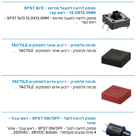
מפסק לחיצה למעגל מודפס - SPST N/O
12.0X12.0MM - ראש קצר
מפסק לחיצה למעגל מודפס - SPST N/O 12.0X12.0MM -
ראש קצר ...
מכסה פלסטיק - ריבוע שחור למפסקים TACTILE
מכסה פלסטיק - ריבוע שחור למפסקים TACTILE ...
מכסה פלסטיק - ריבוע אדום למפסקים TACTILE
מכסה פלסטיק - ריבוע אדום למפסקים TACTILE ...
מפסק לחיצה לפנל - SPST ON/OFF - ראש עגול -
שחור
מפסק לחיצה לפנל - SPST ON/OFF - ראש עגול - שחור
♦ מתח מגעים מקסימלי : 250VAC , 28VDC &diam...