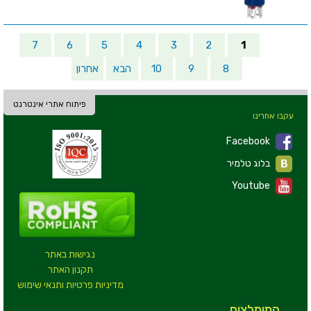
7
6
5
4
3
2
1
8
9
10
הבא
אחרון
פיתוח אתרי אינטרנט
עקבו אחרינו
Facebook
בלוג טלמיר
Youtube
נגישות באתר
תקנון האתר
מדיניות פרטיות ותנאי שימוש
המומלצים