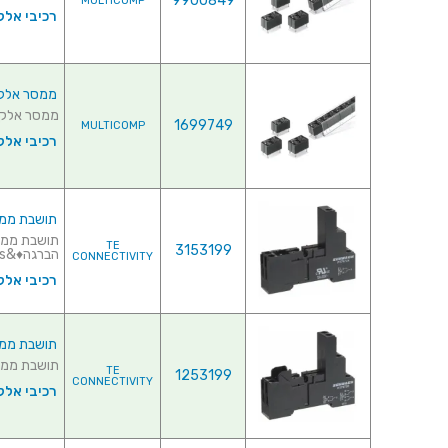
9900849
MULTICOMP
רכיבי אלק
ממסר אלקטרוני
ממסר אלקטרוני ל
1699749
MULTICOMP
רכיבי אלק
תושבת ממסר 
TE
3153199
הברגה♦&nbs...
CONNECTIVITY
רכיבי אלק
תושבת ממסר 
תושבת ממסר לפס דין - 2C/O ♦ מרוו
TE
1253199
CONNECTIVITY
רכיבי אלק