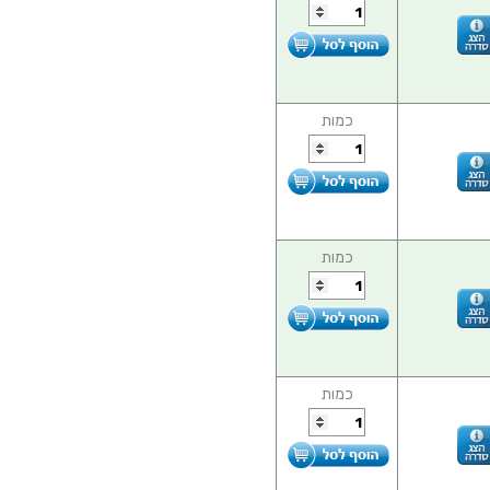
כמות
כמות
כמות