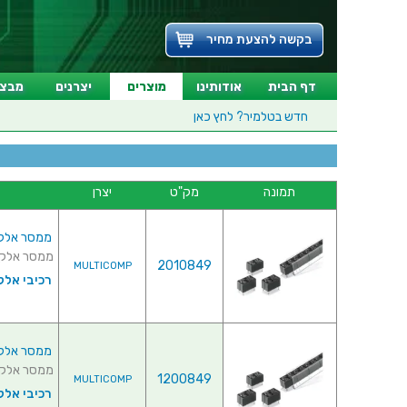
בקשה להצעת מחיר
דף הבית
אודותינו
מוצרים
יצרנים
מבצע
חדש בטלמיר?
לחץ כאן
תמונה
מק"ט
יצרן
ממסר אלקטרוני
ממסר אלקטרוני ל
2010849
MULTICOMP
רכיבי אלק
ממסר אלקטרוני
ממסר אלקטרוני ל
1200849
MULTICOMP
רכיבי אלק