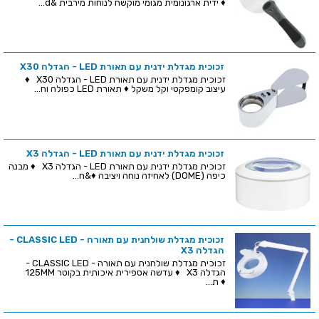
♦ ידית ארגונומית מגומי מוקשח לנוחות מירבית &d...
זכוכית מגדלת ידנית עם תאורת LED - הגדלה X30
זכוכית מגדלת ידנית עם תאורת LED - הגדלה X30 ♦
עיצוב קומפקטי וקל משקל ♦ תאורת LED כפולה וח...
זכוכית מגדלת ידנית עם תאורת LED - הגדלה X3
זכוכית מגדלת ידנית עם תאורת LED - הגדלה X3 ♦ מבנה
כיפה (DOME) לאחיזה נוחה ויציבה ♦&n...
זכוכית מגדלת שולחנית עם תאורה - CLASSIC LED -
הגדלה X3
זכוכית מגדלת שולחנית עם תאורה - CLASSIC LED -
הגדלה X3 ♦ עדשה אספירית איכותית בקוטר 125MM
♦ ת...