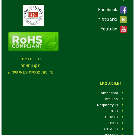
Facebook
בלוג טלמיר
Youtube
נגישות באתר
תקנון האתר
מדיניות פרטיות ותנאי שימוש
המומלצים
Amphenol
Arduino
Raspberry Pi
רב מודד
מלחמים
פנסים
כלי עבודה
ספקי כוח