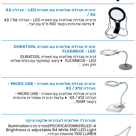
זכוכית מגדלת שולחנית עם תאורת LED - הגדלה X2
/ X6
זכוכית מגדלת שולחנית עם תאורת LED - הגדלה X2 / X6
♦ עדשה איכותית בקוטר 100 מ''מ עם הגד...
זכוכית מגדלת שולחנית עם תאורת DURATOOL
FLEXINECK - LED
זכוכית מגדלת שולחנית עם תאורת DURATOOL
FLEXINECK - LED ♦ עיצוב קומפקטי עם בסיס שולחני
חזק ויציב ...
זכוכית מגדלת שולחנית עם תאורה - MICRO USB -
הגדלה X3 / X12
זכוכית מגדלת שולחנית עם תאורה - MICRO USB -
הגדלה X3 / X12 ♦ עדשת זכוכית אספירית איכותית
בקוטר 100M...
מנורת לד שולחנית לעבודות אלקטרוניקה
SPECIFICATION8015LED-Aמפרט טכניIllumination
Brightness is adjustable 84 White SMD LED Light
1100 LUMEN מותאמת הבהירו...