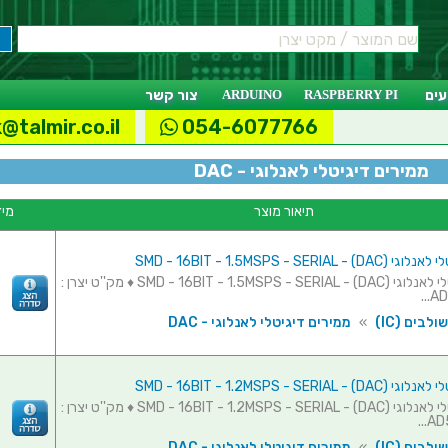
ים
RASPBERRY PI
ARDUINO
צור קשר
@talmir.co.il
054-6077766
ממירים דיגיטלי לאנלוגי - DAC
תיאור מוצר
מיד
SMD - 16BIT - 1.5MSPS - SERIAL 
ממיר דיגיטלי לאנלוגי (SMD - 16BIT - 1.5MSPS - SERIAL - (DAC ♦ מק''ט יצרן :
AD
לבים (IC)
»
ממירים דיגיטלי לאנלוגי - DAC
SMD - 16BIT - 1.2MSPS - SERIAL 
ממיר דיגיטלי לאנלוגי (SMD - 16BIT - 1.2MSPS - SERIAL - (DAC ♦ מק''ט יצרן :
AD5
לבים (IC)
»
ממירים דיגיטלי לאנלוגי - DAC