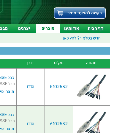
בקשה להצעת מחיר
דף הבית
אודותינו
מוצרים
יצרנים
מבצע
חדש בטלמיר?
לחץ כאן
תמונה
מק"ט
יצרן
כבל C232HM-DDHSL-0 , 3.3V / 0.25A , USB ⇒ MPSSE
כבל C232HM-DDHSL-0 , 3.3V / 0.25A , USB ⇒ MPSSE ...
5102532
FTDI
מוצרי פי
כבל C232HM-EDHSL-0 , 5V / 0.45A , USB ⇒ MPSSE
כבל C232HM-EDHSL-0 , 5V / 0.45A , USB ⇒ MPSSE ...
6102532
FTDI
מוצרי פי