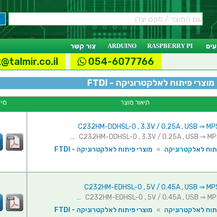
ים
RASPBERRY PI
ARDUINO
צור קשר
@talmir.co.il
054-6077766
מוצרי פיתוח לאלקטרוניקה - FTDI
תיאור מוצר
מיד
תוח לאלקטרוניקה
»
מוצרי פיתוח לאלקטרוניקה - FTDI
תוח לאלקטרוניקה
»
מוצרי פיתוח לאלקטרוניקה - FTDI