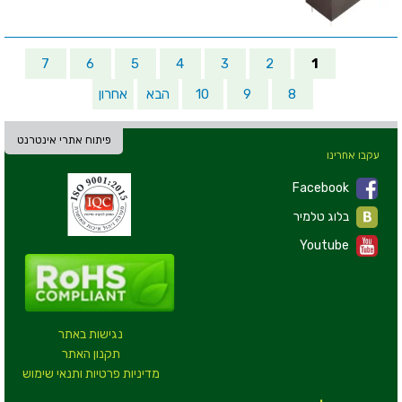
7
6
5
4
3
2
1
8
9
10
הבא
אחרון
פיתוח אתרי אינטרנט
עקבו אחרינו
Facebook
בלוג טלמיר
Youtube
נגישות באתר
תקנון האתר
מדיניות פרטיות ותנאי שימוש