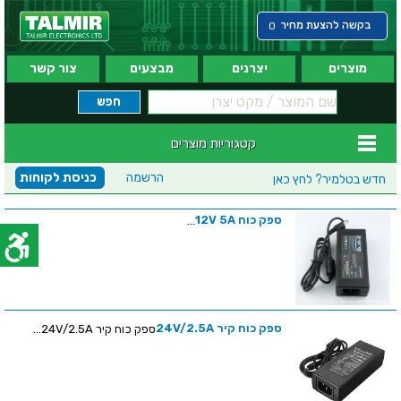
בקשה להצעת מחיר
0
מוצרים
יצרנים
מבצעים
צור קשר
קטגוריות מוצרים
הרשמה
כניסת לקוחות
חדש בטלמיר?
לחץ כאן
ספק כוח 12V 5A
...
ספק כוח קיר 24V/2.5A
ספק כוח קיר 24V/2.5A...