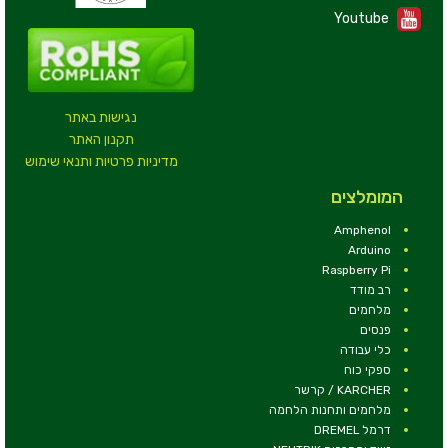
Youtube
נגישות באתר
תקנון האתר
מדיניות פרטיות ותנאי שימוש
המומלצים
Amphenol
Arduino
Raspberry Pi
רב מודד
מלחמים
פנסים
כלי עבודה
ספקי כוח
KARCHER / קרשר
מלחמים ותחנות הלחמה
דרמל DREMEL