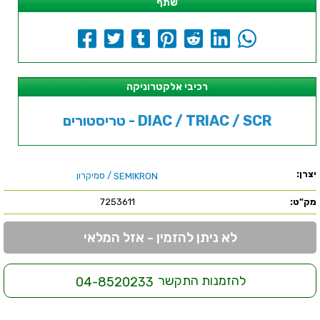
שתף
רכיבי אלקטרוניקה
טריסטורים - DIAC / TRIAC / SCR
יצרן:
/ סמיקרון
SEMIKRON
מק"ט:
7253611
לא ניתן להזמין - אזל המלאי
להזמנות התקשר
04-8520233