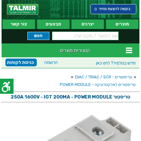
בקשה להצעת מחיר
0
מוצרים
יצרנים
מבצעים
צור קשר
קטגוריות מוצרים
הרשמה
כניסת לקוחות
חדש בטלמיר?
לחץ כאן
»
טריסטורים - DIAC / TRIAC / SCR
»
טריסטורים לאלקטרוניקה - POWER MODULE
טריסטור 250A 1600V - IGT 200MA - POWER MODULE