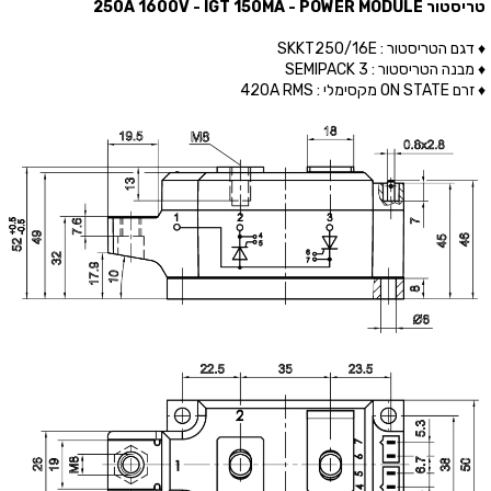
טריסטור 250A 1600V - IGT 150MA - POWER MODULE
♦ דגם הטריסטור : SKKT250/16E
♦ מבנה הטריסטור : SEMIPACK 3
♦ זרם ON STATE מקסימלי : 420A RMS