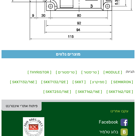
מוצרים נלווים
תגיות:
[ MODULE ]
[ טריסטור ]
[ טריסטורים ]
[ THYRISTOR ]
[ SEMIKRON ]
[ סמיקרון ]
[ SKKT ]
[ SKKT132/12E ]
[ SKKT132/16E ]
[ SKKT250/16E ]
[ SKKT162/16E ]
[ SKKT162/12E ]
פיתוח אתרי אינטרנט
עקבו אחרינו
Facebook
בלוג טלמיר