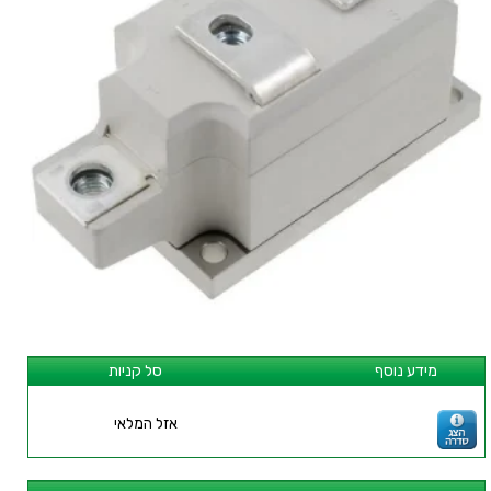
מידע נוסף
סל קניות
אזל המלאי