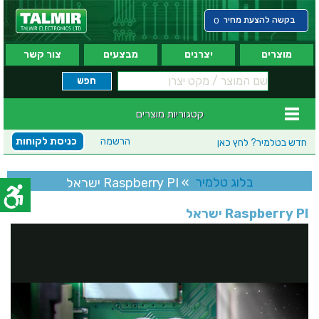
בקשה להצעת מחיר
0
מוצרים
יצרנים
מבצעים
צור קשר
קטגוריות מוצרים
הרשמה
כניסת לקוחות
חדש בטלמיר?
לחץ כאן
בלוג טלמיר
» Raspberry PI ישראל
Raspberry PI ישראל