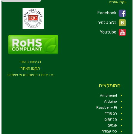
עקבו אחרינו
Facebook
בלוג טלמיר
Youtube
נגישות באתר
תקנון האתר
מדיניות פרטיות ותנאי שימוש
המומלצים
Amphenol
Arduino
Raspberry Pi
רב מודד
מלחמים
פנסים
כלי עבודה