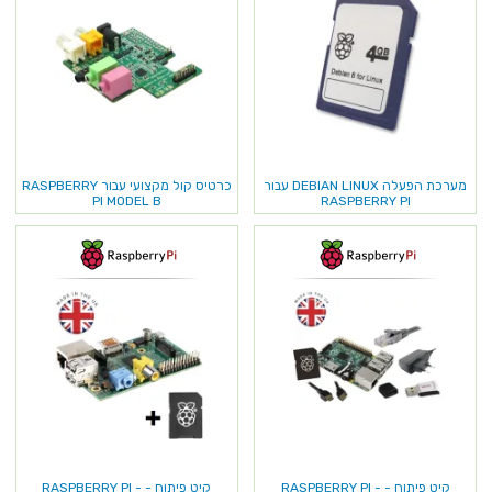
מערכת הפעלה DEBIAN LINUX עבור
כרטיס קול מקצועי עבור RASPBERRY
PI MODEL B
RASPBERRY PI
קיט פיתוח - RASPBERRY PI -
קיט פיתוח - RASPBERRY PI -