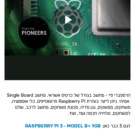
הרספברי פיי - מחשב בגודל של כרטיס אשראי, מחשב Single Board
אמיתי. ניתן לייצר בעזרת Raspberry PI פרוטוטייפים, כלי אוטומציה,
משחקים, ממשקים, נגן מדיה, מכונת משחקים, מחשב לרכב, שלט
למשחקים, טלויזיה חכמה ועוד, ועוד.
דגם 3 כבר כאן:
RASPBERRY PI 3 - MODEL B+ 1GB