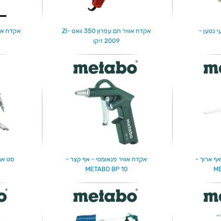
 נטען -
אקדח אוויר חם עפרון 350 וואט ZI-
2009 זיקו
אף ארוך -
אקדח אוויר פנאומטי - אף קצר -
סט אב
METABO BP 10
ME