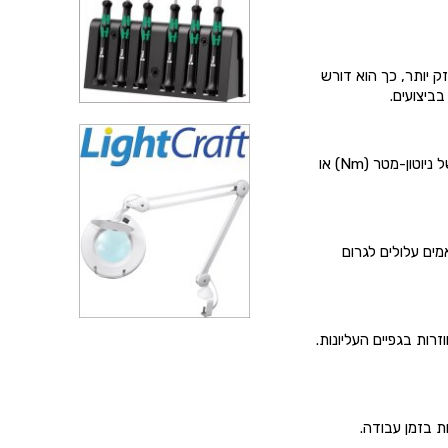
 יותר, כך הוא דורש
ביצועים.
הוא הפרמטר הקריטי ביותר. הוא נמדד ביחידות של ניוטון-מטר (Nm) או
מים עלולים לגרום
רות בגפיים העליונות.
ת בזמן עבודה.