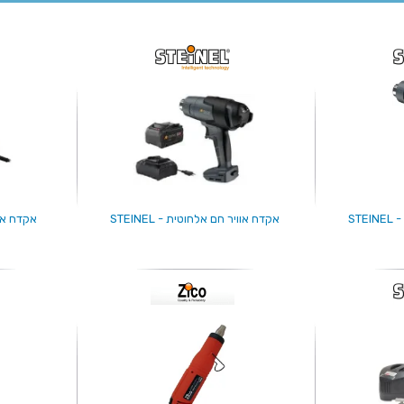
ST
אקדח אוויר חם אלחוטית - STEINEL
אקדח אוויר