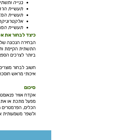
בנייה ותשתיו
תעשיית הרה
תעשיית המזו
אלקטרוניקה
תעשיית המת
כיצד לבחור את א
הבחירה הנכונה של
התשתית הקיימת ותק
ביותר לצרכים הספצ
חשוב לבחור מוצרים 
איכותי מראש חוסכת ע
סיכום
אקדח אוויר פנאומטי
מפעל מתכת או אתר ב
הכלים, הפרמטרים ה
ולשפר משמעותית את 