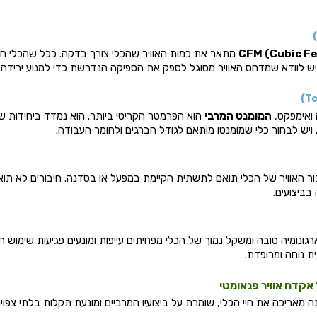
CFM (Cubic Fe
מתאר את כמות האוויר שהכלי צורך בדקה. ככל שהכלי חזק
יש לוודא שמדחס האוויר מסוגל לספק את הספיקה הנדרשת כדי למנוע ירידה ב
 ואימפקט,
המומנט המרבי
ור האוויר של הכלי תואם לתשתית הקיימת במפעל או בסדנה. חיבורים לא תוא
בביצועים.
ונומיה טובה ומשקל נמוך של הכלי מפחיתים עייפות ומונעים פגיעות שימוש חוז
ית נוחה ומרופדת.
אקדח אוויר פנאומטי
 מאריכה את חיי הכלי, שומרת על ביצועיו המרביים ומונעת תקלות בלתי צפויו