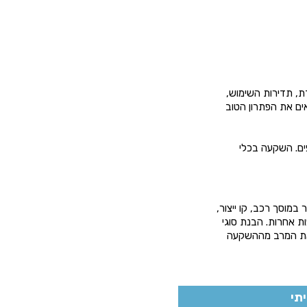
ת, תדירות השימוש,
ים את הפתרון הטוב
פים. השקעה בכלי
במוסך רכב, קו ייצור,
ת אחרות. הבנת סוגי
 את המרב מההשקעה
תי