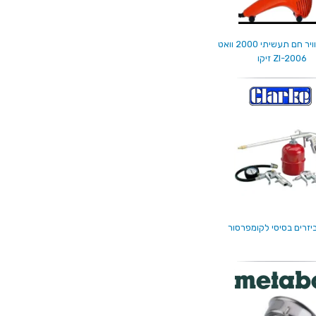
אקדח אוויר חם תעשיתי 2000 וואט
ZI-2006 זיקו
יזרים בסיסי לקומפרסור