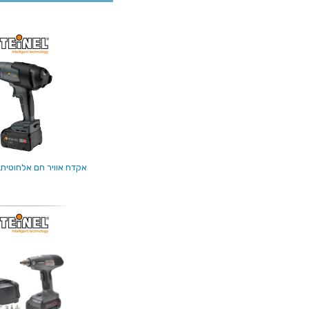
אקדח אוויר חם אלחוטית - EINEL