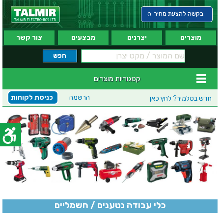
בקשה להצעת מחיר
0
מוצרים
יצרנים
מבצעים
צור קשר
קטגוריות מוצרים
הרשמה
כניסת לקוחות
חדש בטלמיר?
לחץ כאן
כלי עבודה נטענים / חשמליים