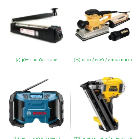
מכונות השחזה / ליטוש / פוליש
מכשירי הלחמה לניילון
(6)
(79)
אקדחי סיכות / מסמרים נטענים
מכשירי רדיו לאתרי בנייה
(11)
(37)