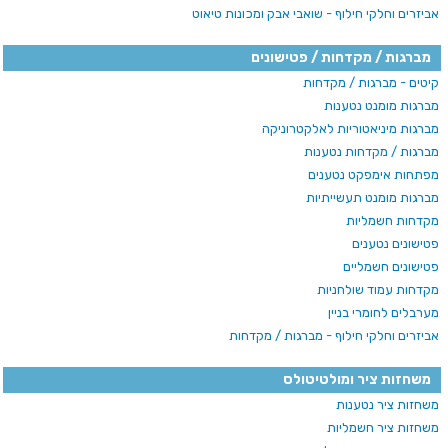
אביזרים וחלקי חילוף - שואבי אבק ומכונות טיאוט
מברגות / מקדחות / פטישונים
קיטים - מברגות / מקדחות
מברגות מומנט נטענות
מברגות מיניאטוריות לאלקטרוניקה
מברגות / מקדחות נטענות
מפתחות אימפקט נטענים
מברגות מומנט תעשייתיות
מקדחות חשמליות
פטישונים נטענים
פטישונים חשמליים
מקדחות עמוד שולחניות
מערבלים לחומרי בניין
אביזרים וחלקי חילוף - מברגות / מקדחות
משחזות ציר ומולטיטולס
משחזות ציר נטענות
משחזות ציר חשמליות