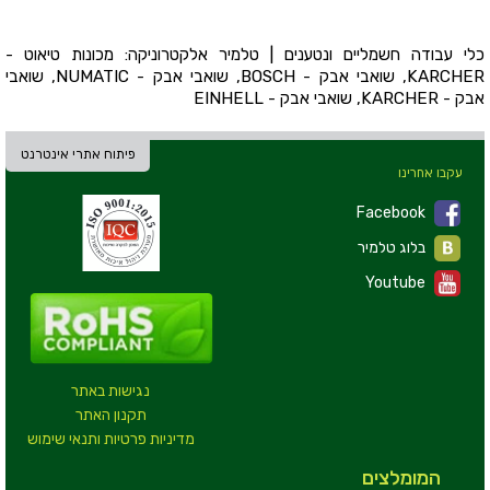
כלי עבודה חשמליים ונטענים | טלמיר אלקטרוניקה: מכונות טיאוט -
KARCHER, שואבי אבק - BOSCH, שואבי אבק - NUMATIC, שואבי
אבק - KARCHER, שואבי אבק - EINHELL
פיתוח אתרי אינטרנט
עקבו אחרינו
Facebook
בלוג טלמיר
Youtube
נגישות באתר
תקנון האתר
מדיניות פרטיות ותנאי שימוש
המומלצים