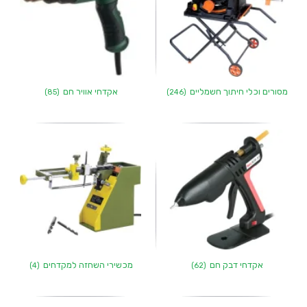
מסורים וכלי חיתוך חשמליים
אקדחי אוויר חם
(85)
(246)
אקדחי דבק חם
מכשירי השחזה למקדחים
(4)
(62)