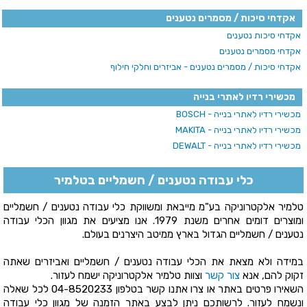
אקדחי סיכות / מסמרים נטענים
אקדחי סיכות נטענים
אקדחי מסמרים נטענים
אקדחי סיכות / מסמרים נטענים - אביזרים וחלקי חילוף
מכשירי רדיו לאתרי בנייה
מכשירי רדיו לאתרי בנייה - BOSCH
מכשירי רדיו לאתרי בנייה - MAKITA
מכשירי רדיו לאתרי בנייה - DEWALT
כלי עבודה נטענים / חשמליים בטלמיר
טלמיר אלקטרוניקה בע"מ מייבאת ומשווקת כלי עבודה נטענים / חשמליים
ומוצרים דומים אחרים משנת 1979. אנו מציעים את מגוון הכלי עבודה
נטענים / חשמליים הגדול בארץ ממיטב היצרנים בעולם.
במידה ולא מצאת את הכלי עבודה נטענים / חשמליים ואביזרים שאתה
זקוק להם, אנא
צור קשר
וצוות טלמיר אלקטרוניקה ישמח לעזור.
השאירו פרטים באתר או צרו אתנו קשר בטלפון
04-8520233
לכל שאלה
ונשמח לעזור. לרשותכם ניתן לבצע באתר הזמנה של מגוון כלי עבודה