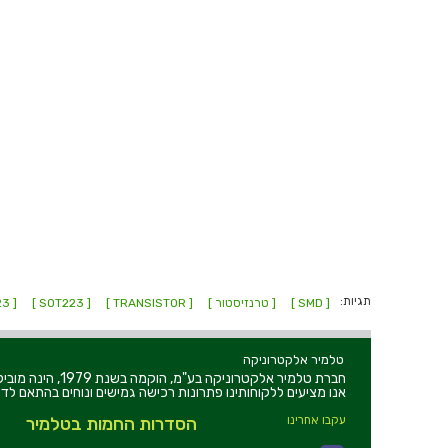
תגיות:
[ SMD ]
[ טרנזיסטור ]
[ TRANSISTOR ]
[ SOT223 ]
[ SOT-223 ]
טלמיר אלקטרוניקה
חברת טלמיר אלקט
אנו מציעים ללקוחותינו פתרונות רכישה גמישים ונוחים בהתאם לדר
עקבו אחרינו
הסדרות החמות בטלמיר