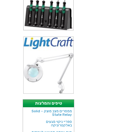
טיפים והמלצות
ממסרים מצב מוצק – Solid
State Relay
ספריי ניקוי מגעים
באלקטרוניקה