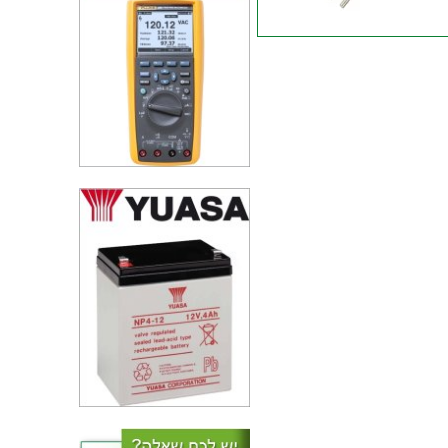
טרנזיסטור PNP - 75V 2A -
10MHZ - THROUGH HOL
טרנזיסטור NPN - 400V 5A -
5MHZ - THROUGH HOLE
טרנזיסטור NPN - 250V 7A -
10MHZ - THROUGH HOL