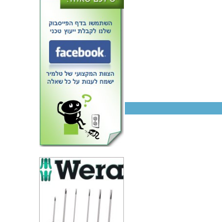
טרנזיסטור PNP - 500V 0.05A -
60MHZ - SMD