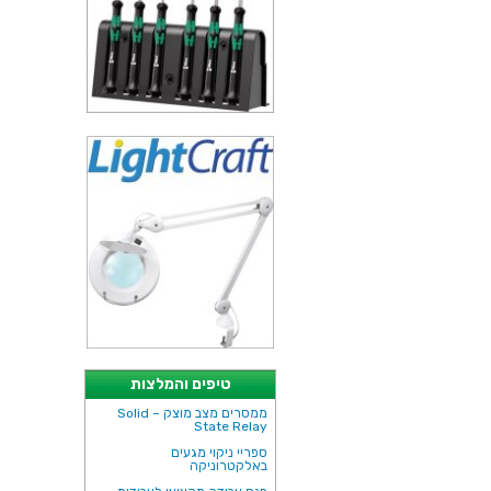
טיפים והמלצות
ממסרים מצב מוצק – Solid
State Relay
ספריי ניקוי מגעים
באלקטרוניקה