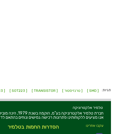
תגיות:
[ SMD ]
[ טרנזיסטור ]
[ TRANSISTOR ]
[ SOT223 ]
[ SOT-223 ]
טלמיר אלקטרוניקה
חברת טלמיר אלקט
אנו מציעים ללקוחותינו פתרונות רכישה גמישים ונוחים בהתאם לדר
עקבו אחרינו
הסדרות החמות בטלמיר