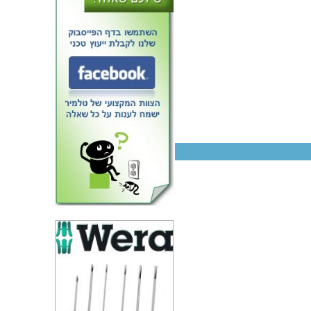
טרנזיסטור IGBT - 600V 23A -
100W - SMD