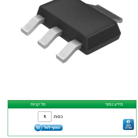
מידע נוסף
סל קניות
כמות: