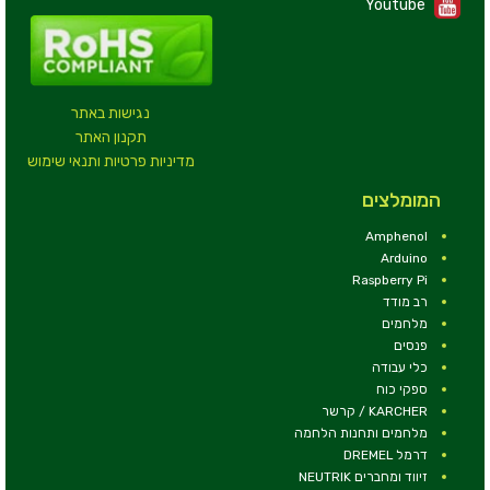
Youtube
נגישות באתר
תקנון האתר
מדיניות פרטיות ותנאי שימוש
המומלצים
Amphenol
Arduino
Raspberry Pi
רב מודד
מלחמים
פנסים
כלי עבודה
ספקי כוח
KARCHER / קרשר
מלחמים ותחנות הלחמה
דרמל DREMEL
זיווד ומחברים NEUTRIK