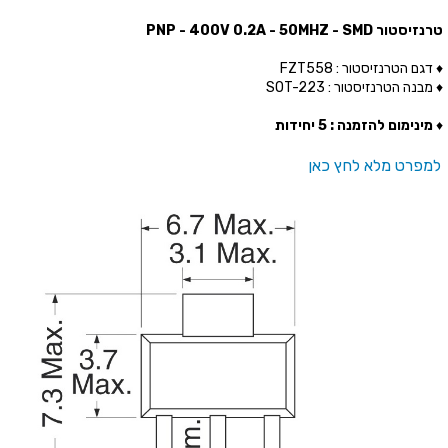
טרנזיסטור PNP - 400V 0.2A - 50MHZ - SMD
♦ דגם הטרנזיסטור : FZT558
♦ מבנה הטרנזיסטור : SOT-223
♦
מינימום להזמנה : 5 יחידות
למפרט מלא לחץ כאן