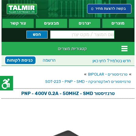
בקשה להצעת מחיר
0
מוצרים
יצרנים
מבצעים
צור קשר
קטגוריות מוצרים
הרשמה
כניסת לקוחות
חדש בטלמיר?
לחץ כאן
»
טרנזיסטורים - BIPOLAR
»
טרנזיסטורים לאלקטרוניקה - SOT-223 - PNP - SMD
טרנזיסטור PNP - 400V 0.2A - 50MHZ - SMD