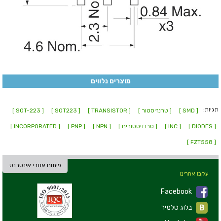
מוצרים נלווים
תגיות:
[ SMD ]
[ טרנזיסטור ]
[ TRANSISTOR ]
[ SOT223 ]
[ SOT-223 ]
[ DIODES ]
[ INC ]
[ טרנזיסטורים ]
[ NPN ]
[ PNP ]
[ INCORPORATED ]
[ FZT558 ]
פיתוח אתרי אינטרנט
עקבו אחרינו
Facebook
בלוג טלמיר