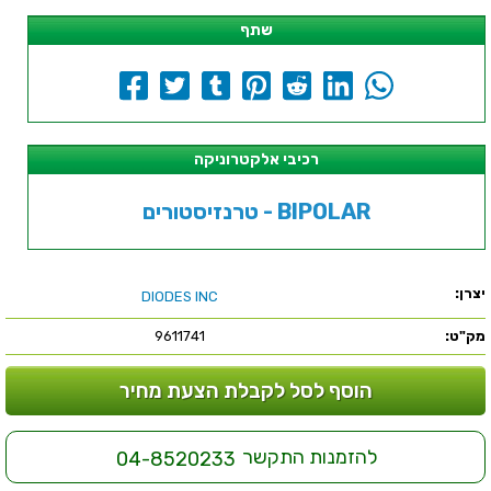
שתף
רכיבי אלקטרוניקה
טרנזיסטורים - BIPOLAR
יצרן:
DIODES INC
מק"ט:
9611741
הוסף לסל לקבלת הצעת מחיר
להזמנות התקשר
04-8520233