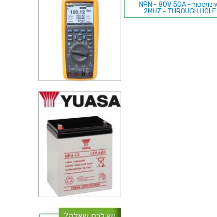
טרנזיסטור NPN - 80V 50A -
2MHZ - THROUGH HOLE
טרנזיסטור NPN - 100V 4A -
40MHZ - SMD
טרנזיסטור PNP - 100V 3A -
3MHZ - THROUGH HOLE