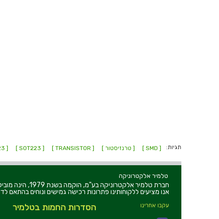
תגיות:
[ SMD ]
[ טרנזיסטור ]
[ TRANSISTOR ]
[ SOT223 ]
[ SOT-223 ]
טלמיר אלקטרוניקה
חברת טלמיר אלקט
אנו מציעים ללקוחותינו פתרונות רכישה גמישים ונוחים בהתאם לדר
עקבו אחרינו
הסדרות החמות בטלמיר