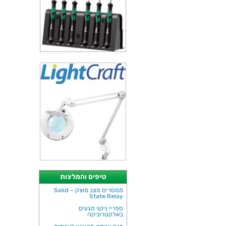
טיפים והמלצות
ממסרים מצב מוצק – Solid
State Relay
ספריי ניקוי מגעים
באלקטרוניקה