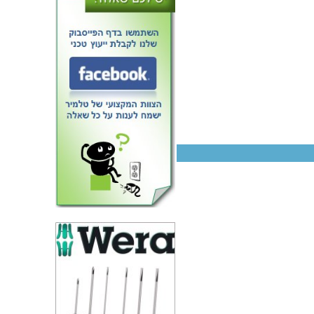
טרנזיסטור NPN - 30V 0.8A -
300MHZ - THROUGH HOL