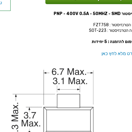
PNP - 400V 0.5A - 50M
רנזיסטור : FZT758
טרנזיסטור : SOT-223
ום להזמנה : 5 יחידות
ט מלא לחץ כאן