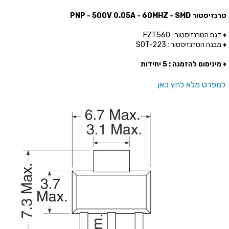
טרנזיסטור PNP - 500V 0.05A - 60MHZ - SMD
♦ דגם הטרנזיסטור : FZT560
♦ מבנה הטרנזיסטור : SOT-223
♦
מינימום להזמנה : 5 יחידות
למפרט מלא לחץ כאן