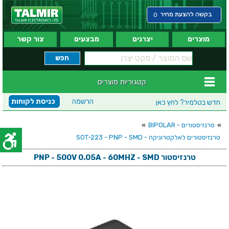
בקשה להצעת מחיר
0
מוצרים
יצרנים
מבצעים
צור קשר
קטגוריות מוצרים
הרשמה
כניסת לקוחות
חדש בטלמיר?
לחץ כאן
»
טרנזיסטורים - BIPOLAR
»
טרנזיסטורים לאלקטרוניקה - SOT-223 - PNP - SMD
טרנזיסטור PNP - 500V 0.05A - 60MHZ - SMD