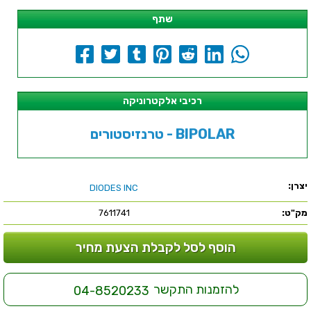
שתף
רכיבי אלקטרוניקה
טרנזיסטורים - BIPOLAR
יצרן:
DIODES INC
מק"ט:
7611741
הוסף לסל לקבלת הצעת מחיר
להזמנות התקשר
04-8520233