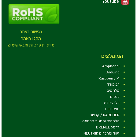
Youtube
נגישות באתר
תקנון האתר
מדיניות פרטיות ותנאי שימוש
המומלצים
Amphenol
Arduino
Raspberry Pi
רב מודד
מלחמים
פנסים
כלי עבודה
ספקי כוח
KARCHER / קרשר
מלחמים ותחנות הלחמה
דרמל DREMEL
זיווד ומחברים NEUTRIK