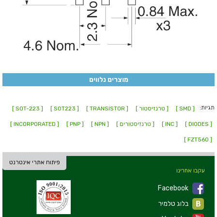
מוצרים נלווים
תגיות:
[ SMD ]
[ טרנזיסטור ]
[ TRANSISTOR ]
[ SOT223 ]
[ SOT-223 ]
[ DIODES ]
[ INC ]
[ טרנזיסטורים ]
[ NPN ]
[ PNP ]
[ INCORPORATED ]
[ FZT560 ]
פיתוח אתרי אינטרנט
עקבו אחרינו
Facebook
בלוג טלמיר