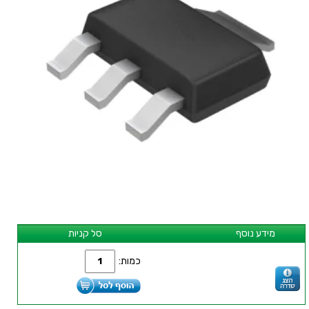
מידע נוסף
סל קניות
כמות: