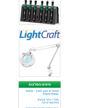
טיפים והמלצות
ממסרים מצב מוצק – Solid
State Relay
ספריי ניקוי מגעים
באלקטרוניקה