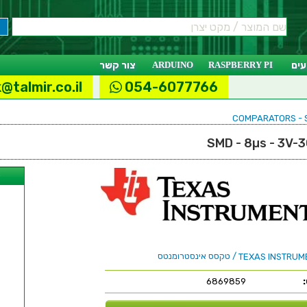
ים
RASPBERRY PI
ARDUINO
צור קשר
@talmir.co.il
054-6077766
ל
/ טקסס אינסטרומנטס
TEXAS INSTRUM
6869859