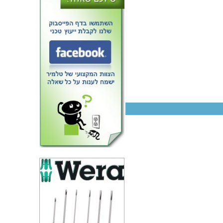
משווה - ערוץ 1 - SMD - 45ns -
2.7V-5.5V