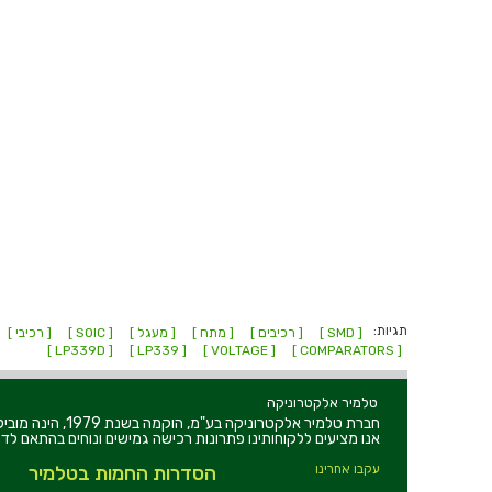
תגיות:
[ SMD ]
[ רכיבים ]
[ מתח ]
[ מעגל ]
[ SOIC ]
[ רכיבי ]
[ LP339D ]
[ LP339 ]
[ VOLTAGE ]
[ COMPARATORS ]
טלמיר אלקטרוניקה
חברת טלמיר אלקט
אנו מציעים ללקוחותינו פתרונות רכישה גמישים ונוחים בהתאם לדר
עקבו אחרינו
הסדרות החמות בטלמיר