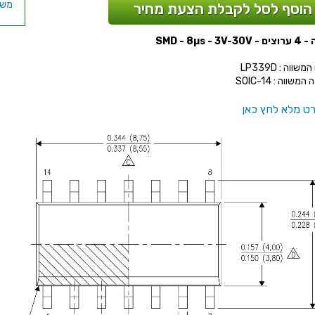
הוסף לסל לקבלת הצעת מחיר
SMD - 8µs - 3V
שווה : LP339D
משווה : SOIC-14
ט מלא לחץ כאן