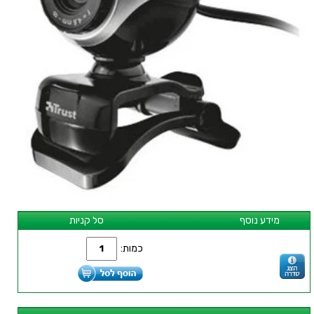
מידע נוסף
סל קניות
כמות: