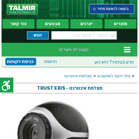
בקשה להצעת מחיר
0
מוצרים
יצרנים
מבצעים
צור קשר
קטגוריות מוצרים
הרשמה
כניסת לקוחות
חדש בטלמיר?
לחץ כאן
»
ציוד היקפי למחשבים
»
מצלמות אינטרנט
מצלמת אינטרנט - TRUST EXIS